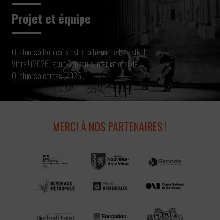
Projet et équipe
Quatuors à Bordeaux est en alternance le Festival
Vibre ! (2026) et un Concours International de
Quatuors à cordes (2025).
MERCI À NOS PARTENAIRES !