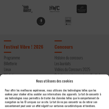
Festival Vibre ! 2026
Concours
Programme
Histoire du concours
Billetterie
Les lauréats
Lieux
Vidéos du Concours 2025
Médiation
Création contemporaine – Kryštof
Infos pratiques
Mařatka
Nous utilisons des cookies
Résidence 2026
Pour offrir les meilleures expériences, nous utilisons des technologies telles que les
cookies pour stocker et/ou accéder aux informations des appareils. Le fait de consentir à
À propos
Contact
ces technologies nous permettra de traiter des données telles que le comportement de
navigation ou les ID uniques sur ce site. Le fait de ne pas consentir ou de retirer son
consentement peut avoir un effet négatif sur certaines caractéristiques et fonctions.
Editos
Newsletter