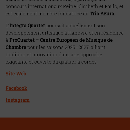
concours internationaux Reine Élisabeth et Paulo, et
est également membre fondatrice du
Trio Azura
.
L
’
Integra
Quartet
poursuit actuellement son
développement artistique
à
Hanovre et en r
é
sidence
à
ProQuartet
–
Centre Européen de Musique de
Chambre
pour les saisons 2025
–
2027, alliant
tradition et innovation dans une approche
exigeante et ouverte du quatuor
à
cordes.
Site Web
Facebook
Instagram