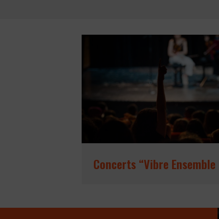
Concerts “Vibre Ensemble 