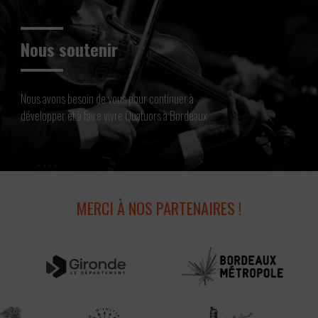
Nous soutenir
Nous avons besoin de vous pour continuer à
développer et à faire vivre Quatuors à Bordeaux
MERCI À NOS PARTENAIRES !