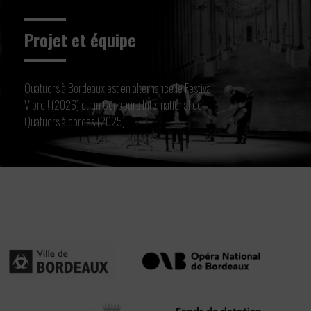
Projet et équipe
Quatuors à Bordeaux est en alternance le Festival
Vibre ! (2026) et un Concours International de
Quatuors à cordes (2025).