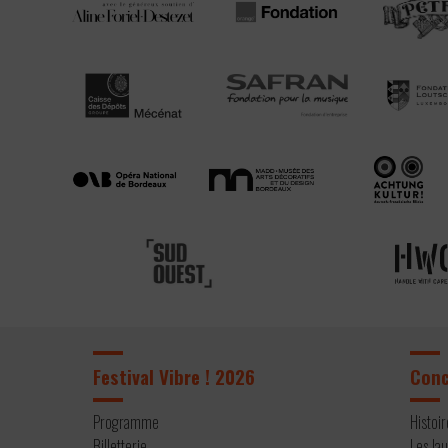
Festival Vibre ! 2026
Con
Programme
Histoi
Billetterie
Les la