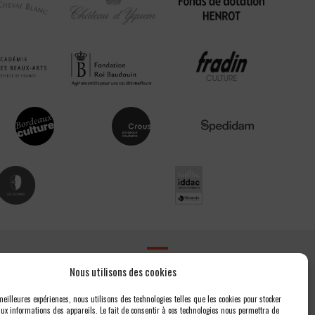
Contact
Nous utilisons des cookies
Newsletter
 meilleures expériences, nous utilisons des technologies telles que les cookies pour stocker
ux informations des appareils. Le fait de consentir à ces technologies nous permettra de
Espace presse