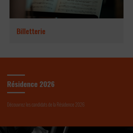
Billetterie
Résidence 2026
Découvrez les candidats de la Résidence 2026