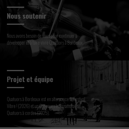
Nous soutenir
Nous avons besoin de vous pour continuer à
développer et à faire vivre Quatuors à Bordeaux
Projet et équipe
Quatuors à Bordeaux est en alternance le Festival
Vibre ! (2026) et un Concours International de
Quatuors à cordes (2025).