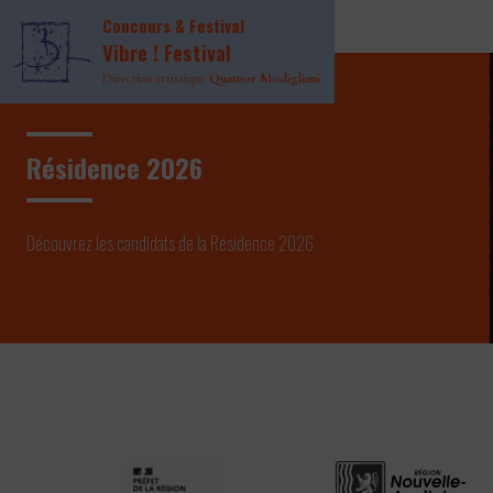
Page INDEX Header
Concours & Festival
Page INDEX Main
Vibre ! Festival
Direction artistique
Quatuor Modigliani
Résidence 2026
Découvrez les candidats de la Résidence 2026