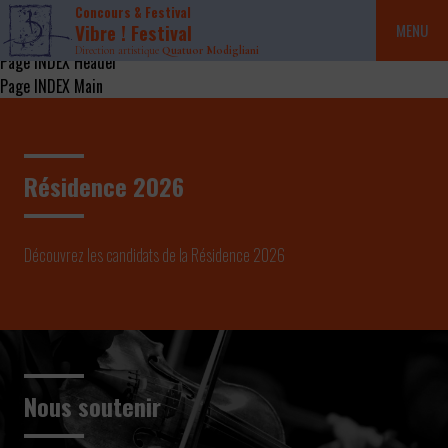
Concours & Festival
Vibre ! Festival
MENU
Direction artistique
Quatuor Modigliani
Page INDEX Header
Page INDEX Main
Résidence 2026
Découvrez les candidats de la Résidence 2026
Nous soutenir