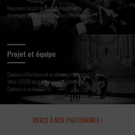
Nous avons besoin de vous pour continuer à
développer et à faire vivre Quatuors à Bordeaux
Projet et équipe
Quatuors à Bordeaux est en alternance le Festival
Vibre ! (2026) et un Concours International de
Quatuors à cordes (2025).
MERCI À NOS PARTENAIRES !