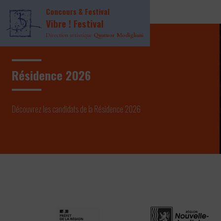
Page INDEX Header
Concours & Festival
Page INDEX Main
Vibre ! Festival
Direction artistique
Quatuor Modigliani
Résidence 2026
Découvrez les candidats de la Résidence 2026