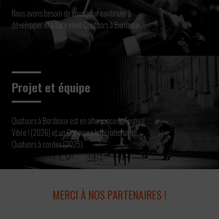
Nous avons besoin de vous pour continuer à
développer et à faire vivre Quatuors à Bordeaux
Projet et équipe
Quatuors à Bordeaux est en alternance le Festival
Vibre ! (2026) et un Concours International de
Quatuors à cordes (2025).
MERCI À NOS PARTENAIRES !