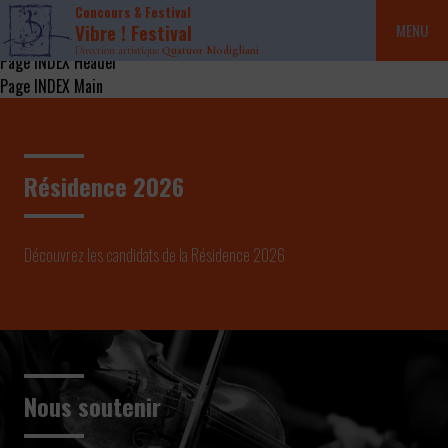
Concours & Festival
Vibre ! Festival
MENU
Direction artistique
Quatuor Modigliani
Page INDEX Header
Page INDEX Main
Résidence 2026
Découvrez les candidats de la Résidence 2026
Nous soutenir