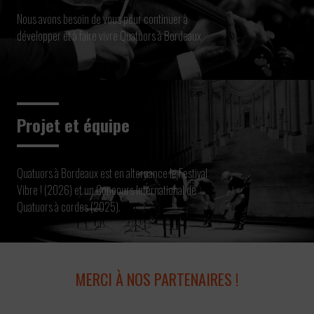
Nous avons besoin de vous pour continuer à
développer et à faire vivre Quatuors à Bordeaux
Projet et équipe
Quatuors à Bordeaux est en alternance le Festival
Vibre ! (2026) et un Concours International de
Quatuors à cordes (2025).
MERCI À NOS PARTENAIRES !