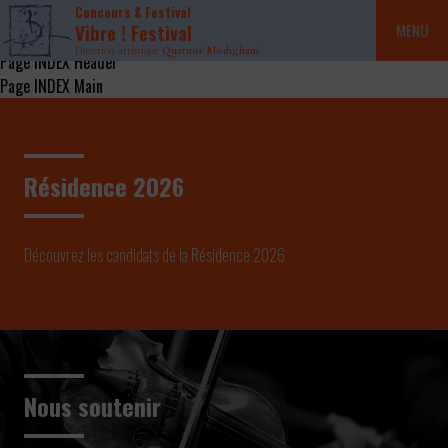
Concours & Festival
Vibre ! Festival
MENU
Direction artistique
Quatuor Modigliani
Page INDEX Header
Page INDEX Main
Résidence 2026
Découvrez les candidats de la Résidence 2026
Nous soutenir