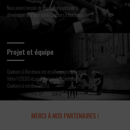
Nous avons besoin de vous pour continuer à
développer et à faire vivre Quatuors à Bordeaux
Projet et équipe
Quatuors à Bordeaux est en alternance le Festival
Vibre ! (2026) et un Concours International de
Quatuors à cordes (2025).
MERCI À NOS PARTENAIRES !