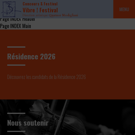
Concours & Festival
Vibre ! Festival
MENU
Direction artistique
Quatuor Modigliani
Page INDEX Header
Page INDEX Main
Résidence 2026
Découvrez les candidats de la Résidence 2026
Nous soutenir