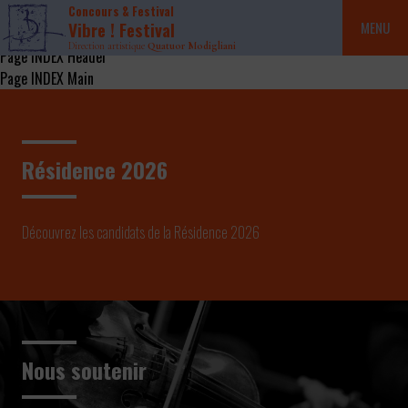
Concours & Festival
Vibre ! Festival
MENU
Direction artistique
Quatuor Modigliani
Page INDEX Header
Page INDEX Main
Résidence 2026
Découvrez les candidats de la Résidence 2026
Nous soutenir