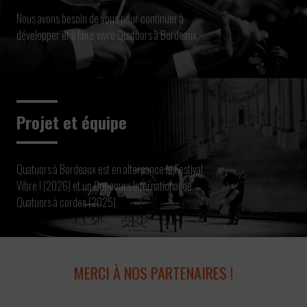
Nous avons besoin de vous pour continuer à
développer et à faire vivre Quatuors à Bordeaux
Projet et équipe
Quatuors à Bordeaux est en alternance le Festival
Vibre ! (2026) et un Concours International de
Quatuors à cordes (2025).
MERCI À NOS PARTENAIRES !