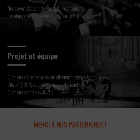
Nous avons besoin de vous pour continuer à
développer et à faire vivre Quatuors à Bordeaux
Projet et équipe
Quatuors à Bordeaux est en alternance le Festival
Vibre ! (2026) et un Concours International de
Quatuors à cordes (2025).
MERCI À NOS PARTENAIRES !