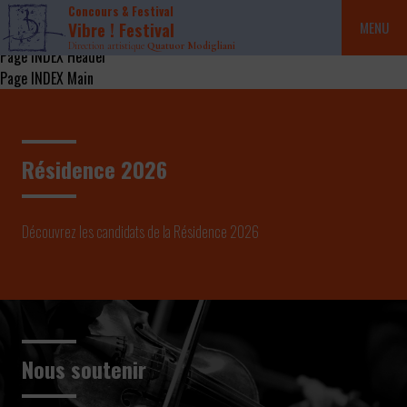
Concours & Festival
Vibre ! Festival
MENU
Direction artistique
Quatuor Modigliani
Page INDEX Header
Page INDEX Main
Résidence 2026
Découvrez les candidats de la Résidence 2026
Nous soutenir