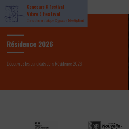
Page INDEX Header
Concours & Festival
Page INDEX Main
Vibre ! Festival
Direction artistique
Quatuor Modigliani
Résidence 2026
Découvrez les candidats de la Résidence 2026