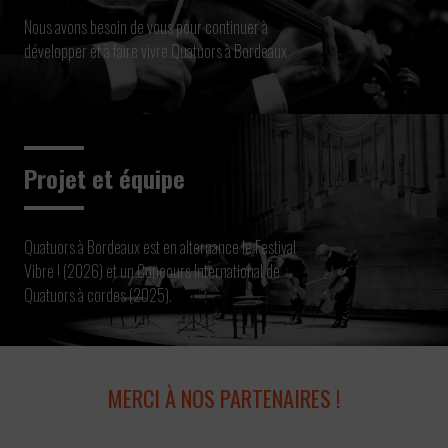
Nous avons besoin de vous pour continuer à
développer et à faire vivre Quatuors à Bordeaux
Projet et équipe
Quatuors à Bordeaux est en alternance le Festival
Vibre ! (2026) et un Concours International de
Quatuors à cordes (2025).
MERCI À NOS PARTENAIRES !