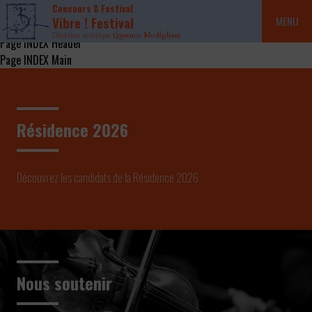
Concours & Festival
Vibre ! Festival
MENU
Direction artistique
Quatuor Modigliani
Page INDEX Header
Page INDEX Main
Résidence 2026
Découvrez les candidats de la Résidence 2026
Nous soutenir