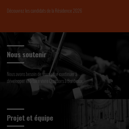
Découvrez les candidats de la Résidence 2026
Nous soutenir
Nous avons besoin de vous pour continuer à
développer et à faire vivre Quatuors à Bordeaux
Projet et équipe