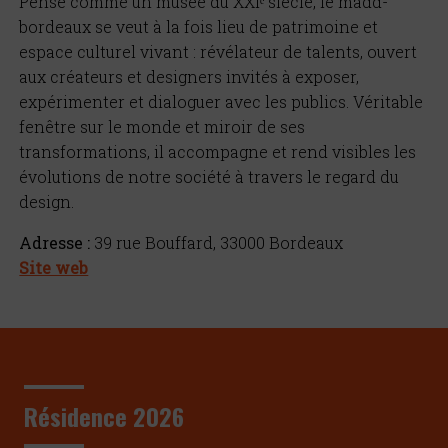
Pensé comme un musée du XXIᵉ siècle, le madd-
bordeaux se veut à la fois lieu de patrimoine et
espace culturel vivant : révélateur de talents, ouvert
aux créateurs et designers invités à exposer,
expérimenter et dialoguer avec les publics. Véritable
fenêtre sur le monde et miroir de ses
transformations, il accompagne et rend visibles les
évolutions de notre société à travers le regard du
design.
Adresse :
39 rue Bouffard, 33000 Bordeaux
Site web
Résidence 2026