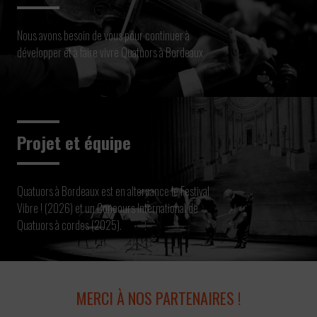
Nous avons besoin de vous pour continuer à
développer et à faire vivre Quatuors à Bordeaux
Projet et équipe
Quatuors à Bordeaux est en alternance le Festival
Vibre ! (2026) et un Concours International de
Quatuors à cordes (2025).
MERCI À NOS PARTENAIRES !