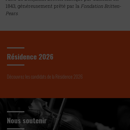
1843, généreusement prêté par la
Fondation Britten-
Pears
.
Résidence 2026
Découvrez les candidats de la Résidence 2026
Nous soutenir