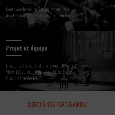
Nous avons besoin de vous pour continuer à
développer et à faire vivre Quatuors à Bordeaux
Projet et équipe
Quatuors à Bordeaux est en alternance le Festival
Vibre ! (2026) et un Concours International de
Quatuors à cordes (2025).
MERCI À NOS PARTENAIRES !