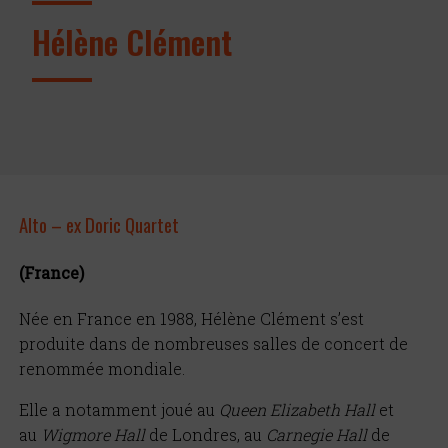
Hélène Clément
Alto – ex Doric Quartet
(France)
Née en France en 1988, Hélène Clément s’est
produite dans de nombreuses salles de concert de
renommée mondiale.
Elle a notamment joué au
Queen Elizabeth Hall
et
au
Wigmore Hall
de Londres, au
Carnegie Hall
de