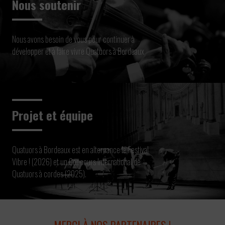
Nous soutenir
Nous avons besoin de vous pour continuer à
développer et à faire vivre Quatuors à Bordeaux
Projet et équipe
Quatuors à Bordeaux est en alternance le Festival
Vibre ! (2026) et un Concours International de
Quatuors à cordes (2025).
MERCI À NOS PARTENAIRES !