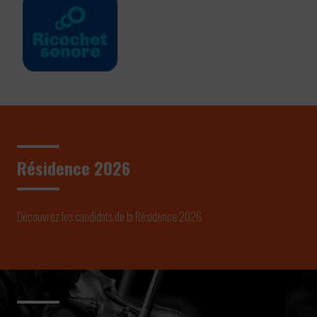
Résidence 2026
Découvrez les candidats de la Résidence 2026