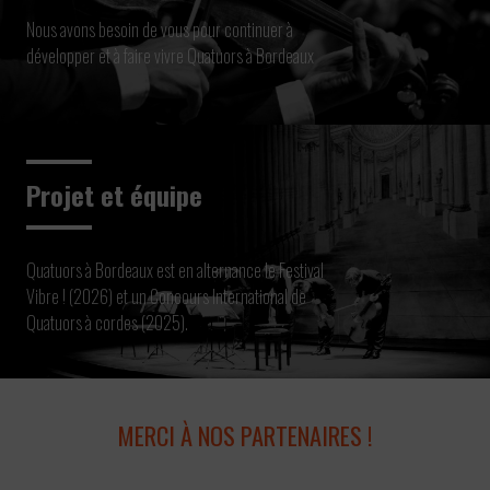
Nous avons besoin de vous pour continuer à
développer et à faire vivre Quatuors à Bordeaux
Projet et équipe
Quatuors à Bordeaux est en alternance le Festival
Vibre ! (2026) et un Concours International de
Quatuors à cordes (2025).
MERCI À NOS PARTENAIRES !