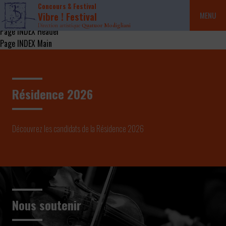
Concours & Festival
Vibre ! Festival
MENU
Direction artistique
Quatuor Modigliani
Page INDEX Header
Page INDEX Main
Résidence 2026
Découvrez les candidats de la Résidence 2026
Nous soutenir