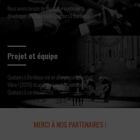
Nous avons besoin de vous pour continuer à
développer et à faire vivre Quatuors à Bordeaux
Projet et équipe
Quatuors à Bordeaux est en alternance le Festival
Vibre ! (2026) et un Concours International de
Quatuors à cordes (2025).
MERCI À NOS PARTENAIRES !