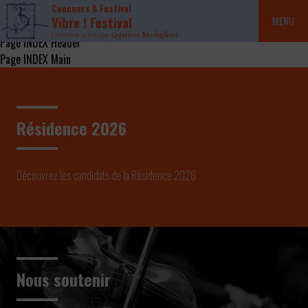
Concours & Festival
Vibre ! Festival
MENU
Direction artistique
Quatuor Modigliani
Page INDEX Header
Page INDEX Main
Résidence 2026
Découvrez les candidats de la Résidence 2026
Nous soutenir