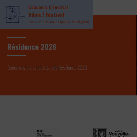
Page INDEX Header
Concours & Festival
Page INDEX Main
Vibre ! Festival
Direction artistique
Quatuor Modigliani
Résidence 2026
Découvrez les candidats de la Résidence 2026