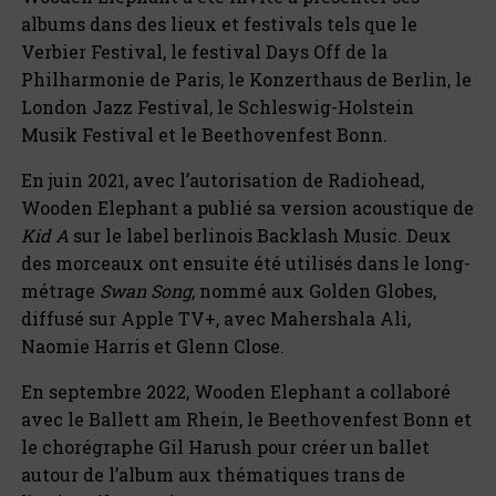
albums dans des lieux et festivals tels que le
Verbier Festival, le festival Days Off de la
Philharmonie de Paris, le Konzerthaus de Berlin, le
London Jazz Festival, le Schleswig-Holstein
Musik Festival et le Beethovenfest Bonn.
En juin 2021, avec l’autorisation de Radiohead,
Wooden Elephant a publié sa version acoustique de
Kid A
sur le label berlinois Backlash Music. Deux
des morceaux ont ensuite été utilisés dans le long-
métrage
Swan Song
, nommé aux Golden Globes,
diffusé sur Apple TV+, avec Mahershala Ali,
Naomie Harris et Glenn Close.
En septembre 2022, Wooden Elephant a collaboré
avec le Ballett am Rhein, le Beethovenfest Bonn et
le chorégraphe Gil Harush pour créer un ballet
autour de l’album aux thématiques trans de