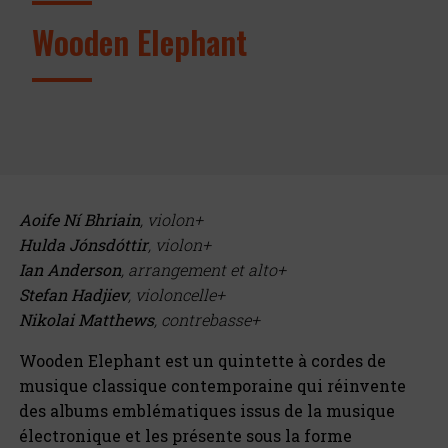
Wooden Elephant
Aoife Ní Bhriain
, violon+
Hulda Jónsdóttir
, violon+
Ian Anderson
, arrangement et alto+
Stefan Hadjiev
, violoncelle+
Nikolai Matthews
, contrebasse+
Wooden Elephant est un quintette à cordes de
musique classique contemporaine qui réinvente
des albums emblématiques issus de la musique
électronique et les présente sous la forme