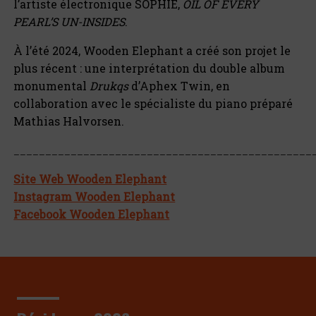
l’artiste électronique SOPHIE,
OIL OF EVERY
PEARL’S UN-INSIDES
.
À l’été 2024, Wooden Elephant a créé son projet le
plus récent : une interprétation du double album
monumental
Drukqs
d’Aphex Twin, en
collaboration avec le spécialiste du piano préparé
Mathias Halvorsen.
_______________________________________________
Site Web Wooden Elephant
Instagram Wooden Elephant
Facebook Wooden Elephant