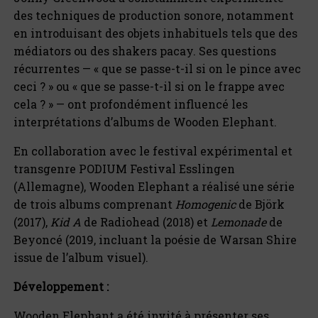
des techniques de production sonore, notamment
en introduisant des objets inhabituels tels que des
médiators ou des shakers pacay. Ses questions
récurrentes — « que se passe-t-il si on le pince avec
ceci ? » ou « que se passe-t-il si on le frappe avec
cela ? » — ont profondément influencé les
interprétations d’albums de Wooden Elephant.
En collaboration avec le festival expérimental et
transgenre PODIUM Festival Esslingen
(Allemagne), Wooden Elephant a réalisé une série
de trois albums comprenant
Homogenic
de Björk
(2017),
Kid A
de Radiohead (2018) et
Lemonade
de
Beyoncé (2019, incluant la poésie de Warsan Shire
issue de l’album visuel).
Développement :
Wooden Elephant a été invité à présenter ses