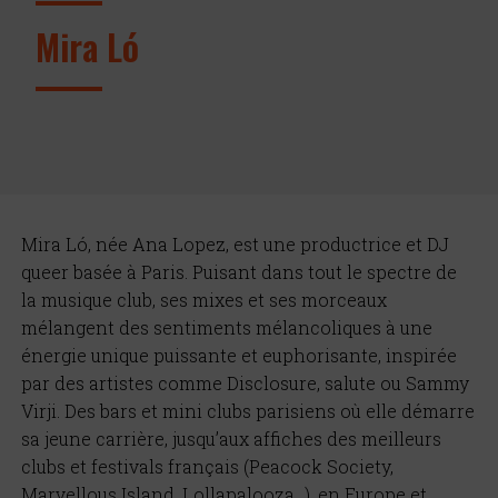
Mira Ló
Mira Ló, née Ana Lopez, est une productrice et DJ
queer basée à Paris. Puisant dans tout le spectre de
la musique club, ses mixes et ses morceaux
mélangent des sentiments mélancoliques à une
énergie unique puissante et euphorisante, inspirée
par des artistes comme Disclosure, salute ou Sammy
Virji. Des bars et mini clubs parisiens où elle démarre
sa jeune carrière, jusqu’aux affiches des meilleurs
clubs et festivals français (Peacock Society,
Marvellous Island, Lollapalooza…), en Europe et