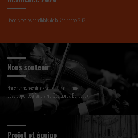
Découvrez les candidats de la Résidence 2026
Nous soutenir
Nous avons besoin de vous pour continuer à
développer et à faire vivre Quatuors à Bordeaux
Projet et équipe