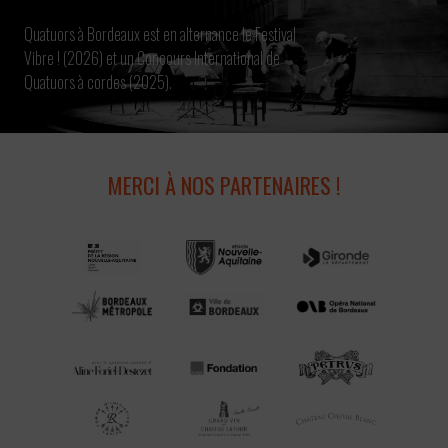
Quatuors à Bordeaux est en alternance le Festival
Vibre ! (2026) et un Concours International de
Quatuors à cordes (2025).
MERCI À NOS PARTENAIRES !