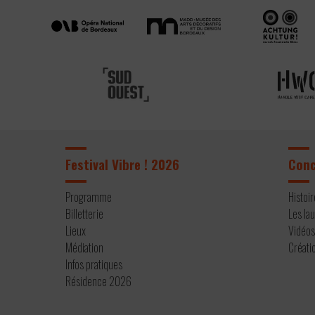
Festival Vibre ! 2026
Con
Programme
Histoi
Billetterie
Les la
Lieux
Vidéo
Médiation
Créati
Infos pratiques
Résidence 2026