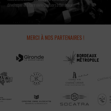
développer et à faire vivre Quatuors à Bordeaux
MERCI À NOS PARTENAIRES !