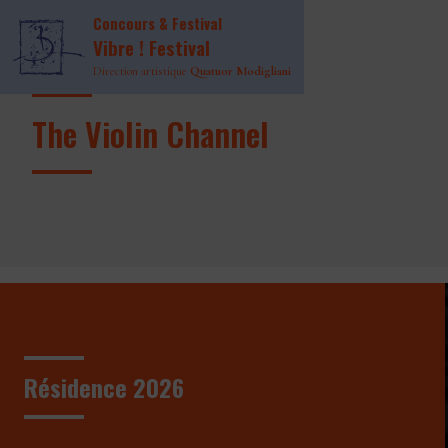
Concours & Festival
Vibre ! Festival
Direction artistique
Quatuor Modigliani
The Violin Channel
Résidence 2026