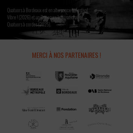
Quatuors à Bordeaux est en alternance le Festival
Vibre ! (2026) et un Concours International de
Quatuors à cordes (2025).
MERCI À NOS PARTENAIRES !