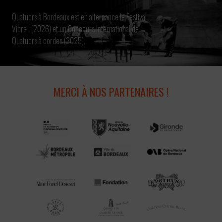
Quatuors à Bordeaux est en alternance le Festival
Vibre ! (2026) et un Concours International de
Quatuors à cordes (2025).
MERCI À NOS PARTENAIRES !