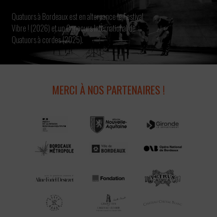
Quatuors à Bordeaux est en alternance le Festival
Vibre ! (2026) et un Concours International de
Quatuors à cordes (2025).
MERCI À NOS PARTENAIRES !