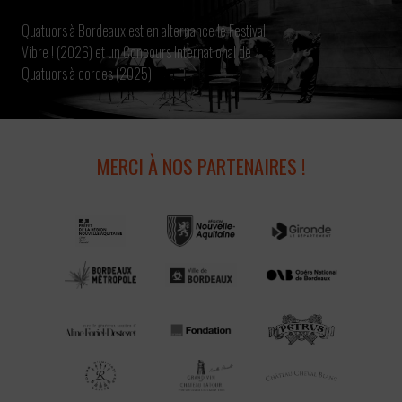
Quatuors à Bordeaux est en alternance le Festival
Vibre ! (2026) et un Concours International de
Quatuors à cordes (2025).
MERCI À NOS PARTENAIRES !