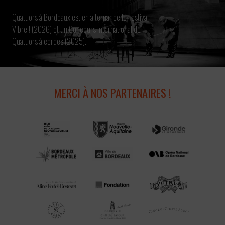
Quatuors à Bordeaux est en alternance le Festival
Vibre ! (2026) et un Concours International de
Quatuors à cordes (2025).
MERCI À NOS PARTENAIRES !