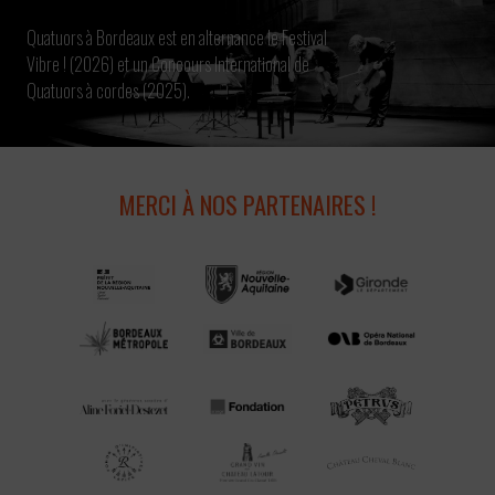
Quatuors à Bordeaux est en alternance le Festival
Vibre ! (2026) et un Concours International de
Quatuors à cordes (2025).
MERCI À NOS PARTENAIRES !