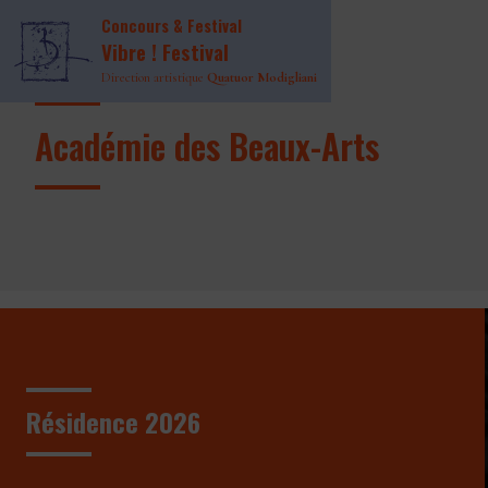
Concours & Festival
Vibre ! Festival
Direction artistique
Quatuor Modigliani
Académie des Beaux-Arts
Résidence 2026