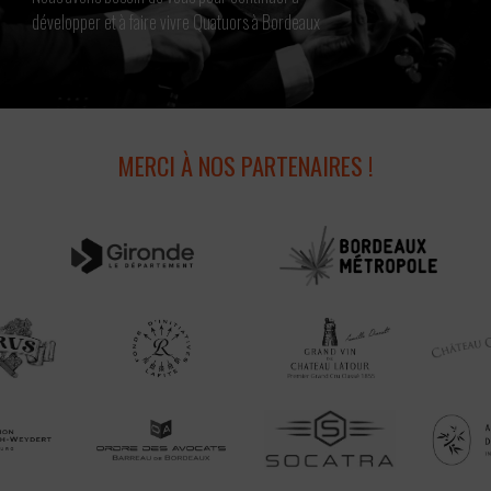
développer et à faire vivre Quatuors à Bordeaux
MERCI À NOS PARTENAIRES !