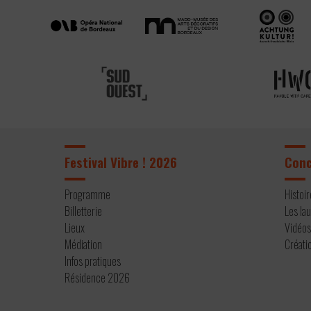
Festival Vibre ! 2026
Con
Programme
Histoi
Billetterie
Les la
Lieux
Vidéo
Médiation
Créati
Infos pratiques
Résidence 2026